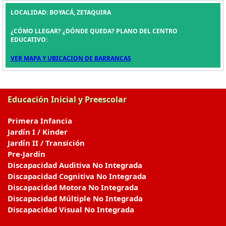
LOCALIDAD: BOYACÁ, ZETAQUIRA
¿CÓMO LLEGAR? ¿DÓNDE QUEDA? PLANO DEL CENTRO
EDUCATIVO:
VER MAPA Y UBICACION DE BARRANCAS
Educación Inicial y Preescolar
Primera Infancia
Jardín I / Kinder
Jardín II / Transición
Pre-Jardín
Discapacidad Auditiva No Integrada
Discapacidad Cognitiva No Integrada
Discapacidad Motora No Integrada
Discapacidad Múltiple No Integrada
Discapacidad Visual No Integrada