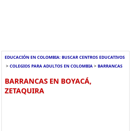
EDUCACIÓN EN COLOMBIA: BUSCAR CENTROS EDUCATIVOS
>
>
COLEGIOS PARA ADULTOS EN COLOMBIA
BARRANCAS
BARRANCAS EN BOYACÁ,
ZETAQUIRA