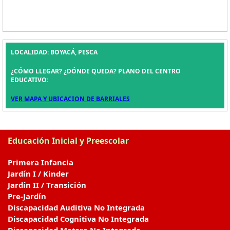
LOCALIDAD: BOYACÁ, PESCA
¿CÓMO LLEGAR? ¿DÓNDE QUEDA? PLANO DEL CENTRO
EDUCATIVO:
VER MAPA Y UBICACION DE BARRIALES
Educación Inicial y Preescolar
Primera Infancia
Jardín I / Kinder
Jardín II / Transición
Pre-Jardín
Discapacidad Auditiva No Integrada
Discapacidad Cognitiva No Integrada