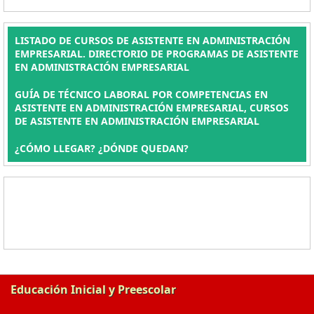
LISTADO DE CURSOS DE ASISTENTE EN ADMINISTRACIÓN
EMPRESARIAL. DIRECTORIO DE PROGRAMAS DE ASISTENTE
EN ADMINISTRACIÓN EMPRESARIAL
GUÍA DE TÉCNICO LABORAL POR COMPETENCIAS EN
ASISTENTE EN ADMINISTRACIÓN EMPRESARIAL, CURSOS
DE ASISTENTE EN ADMINISTRACIÓN EMPRESARIAL
¿CÓMO LLEGAR? ¿DÓNDE QUEDAN?
Educación Inicial y Preescolar