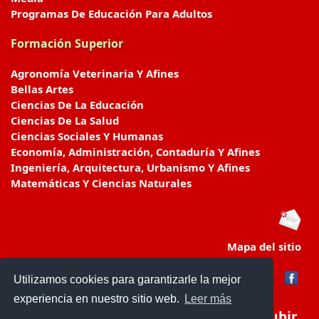
Programas De Educación Para Adultos
Formación Superior
Agronomía Veterinaria Y Afines
Bellas Artes
Ciencias De La Educación
Ciencias De La Salud
Ciencias Sociales Y Humanas
Economía, Administración, Contaduría Y Afines
Ingeniería, Arquitectura, Urbanismo Y Afines
Matemáticas Y Ciencias Naturales
Mapa del sitio
Utilizamos cookies para garantizarle la mejor
experiencia en nuestro sitio web.
Leer más
Subir