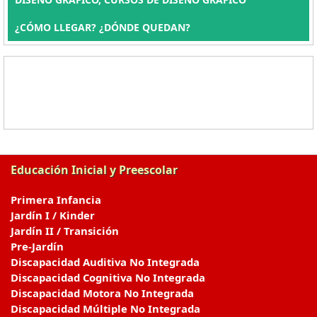
¿CÓMO LLEGAR? ¿DÓNDE QUEDAN?
Educación Inicial y Preescolar
Primera Infancia
Jardín I / Kinder
Jardín II / Transición
Pre-Jardín
Discapacidad Auditiva No Integrada
Discapacidad Cognitiva No Integrada
Discapacidad Motora No Integrada
Discapacidad Múltiple No Integrada