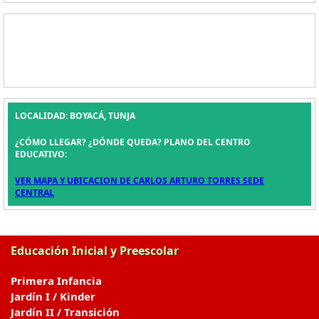
LOCALIDAD: BOYACÁ, TUNJA
¿CÓMO LLEGAR? ¿DÓNDE QUEDA? PLANO DEL CENTRO
EDUCATIVO:
VER MAPA Y UBICACION DE CARLOS ARTURO TORRES SEDE
CENTRAL
Educación Inicial y Preescolar
Primera Infancia
Jardín I / Kinder
Jardín II / Transición