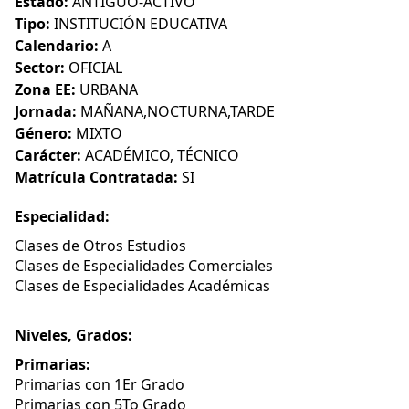
Estado:
ANTIGUO-ACTIVO
Tipo:
INSTITUCIÓN EDUCATIVA
Calendario:
A
Sector:
OFICIAL
Zona EE:
URBANA
Jornada:
MAÑANA,NOCTURNA,TARDE
Género:
MIXTO
Carácter:
ACADÉMICO, TÉCNICO
Matrícula Contratada:
SI
Especialidad:
Clases de Otros Estudios
Clases de Especialidades Comerciales
Clases de Especialidades Académicas
Niveles, Grados:
Primarias:
Primarias con 1Er Grado
Primarias con 5To Grado