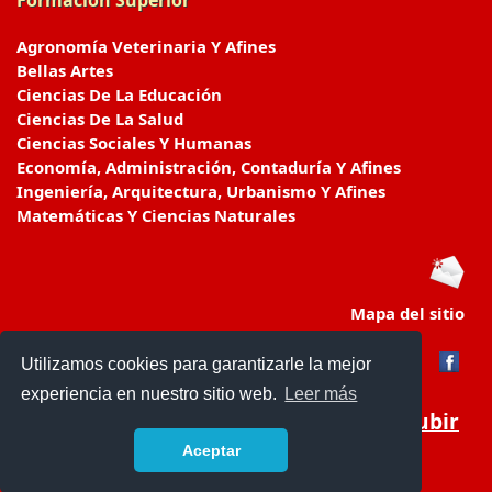
Formación Superior
Agronomía Veterinaria Y Afines
Bellas Artes
Ciencias De La Educación
Ciencias De La Salud
Ciencias Sociales Y Humanas
Economía, Administración, Contaduría Y Afines
Ingeniería, Arquitectura, Urbanismo Y Afines
Matemáticas Y Ciencias Naturales
Mapa del sitio
Utilizamos cookies para garantizarle la mejor
experiencia en nuestro sitio web.
Leer más
Subir
Aceptar
educacionencolombia.com.co/
- © 2019 -
Contacto