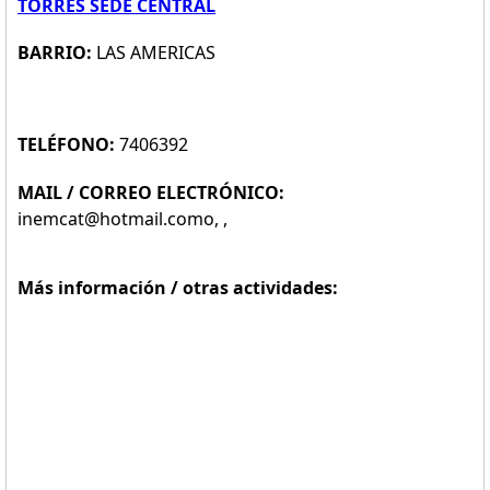
TORRES SEDE CENTRAL
BARRIO:
LAS AMERICAS
TELÉFONO:
7406392
MAIL / CORREO ELECTRÓNICO:
inemcat@hotmail.como, ,
Más información / otras actividades: